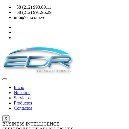
+58 (212) 993.80.11
+58 (212) 991.96.29
info@edr.com.ve
Inicio
Nosotros
Servicios
Productos
Contactos
X
BUSINESS INTELLIGENCE