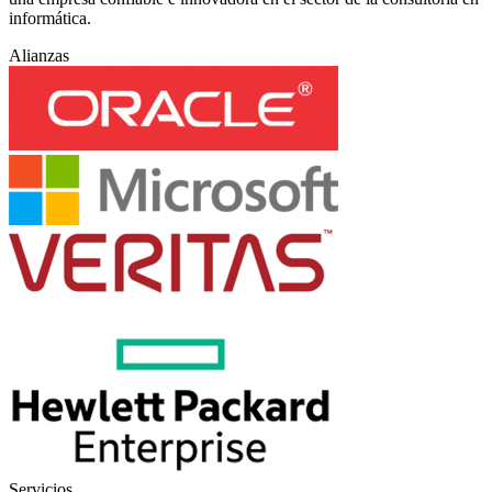
informática.
Alianzas
Servicios