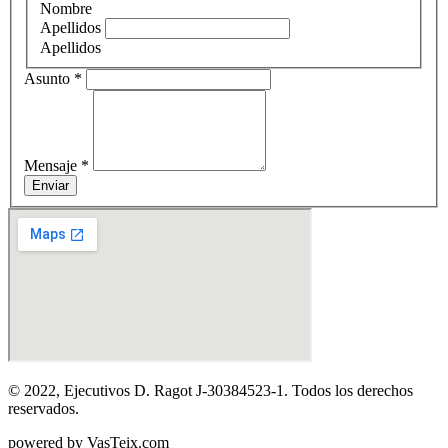
Nombre
Apellidos
Apellidos
Asunto
*
Mensaje
*
Enviar
© 2022, Ejecutivos D. Ragot J-30384523-1. Todos los derechos
reservados.
powered by VasTeix.com